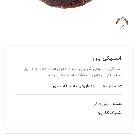
بزرگنمایی تصویر
استیکی بان
استیکی بان نوعی شیرینی لایه‌ای مقوی است که برای تزئین
سطح آن از بادام برشته‌شده استفاده می‌شود..
مقایسه
افزودن به علاقه مندی
دسته:
پیش فرض
اشتراک گذاری: