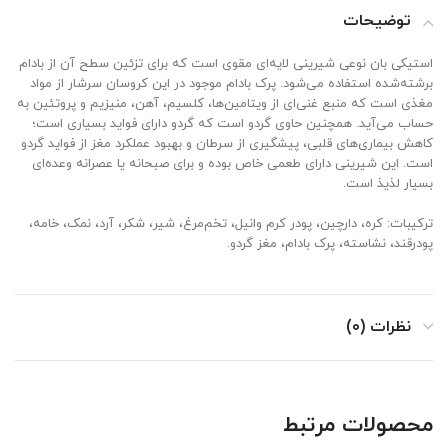
توضیحات
استیکی بان نوعی شیرینی لایه‌ای مقوی است که برای تزئین سطح آن از بادام
برشته‌شده استفاده می‌شود. پرک بادام موجود در این کروسان سرشار از مواد
مغذی است که منبع غنی‌ای از ویتامین‌ها، کلسیم، آهن، منیزیم و پروتئین به
حساب می‌آید. همچنین حاوی گردو است که گردو دارای فواید بسیاری است؛
کاهش بیماری‌های قلبی، پیشگیری از سرطان و بهبود عملکرد مغز از فواید گردو
است. این شیرینی دارای طعمی خاص بوده و برای صبحانه یا عصرانه وعده‌ای
بسیار لذیذ است.
ترکیبات: کره، دارچین، پودر کرم وانیل، تخم‌مرغ، شیر، شکر، آرد، نمک، خامه،
پودرقند، نشاسته، پرک بادام، مغز گردو.
نظرات (0)
محصولات مرتبط