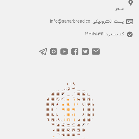
سحر
پست الکترونیکی: info@saharbread.co
کد پستی: 1931653111