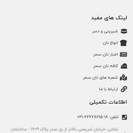
لینک های مفید
شیرینی و دسر
انواع نان
اخبار نان سحر
کافه نان سحر
شعبه های نان سحر
ارتباط با ما
اطلاعات تکمیلی
تلفن: 18-22678215-021
نشانی: خیابان شریعتی بالاتر از پل صدر پلاک 1709 - ساختمان