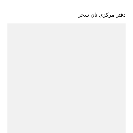
دفتر مرکزی نان سحر