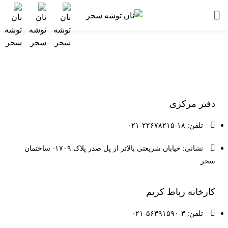
دفتر مرکزی
تلفن: ۱۸-۲۲۶۷۸۲۱۵-۰۲۱
نشانی: خیابان شریعتی بالاتر از پل صدر پلاک ۱۷۰۹- ساختمان
سحر
کارخانه رباط کریم
تلفن: ۳-۵۶۳۹۱۵۹۰-۰۲۱