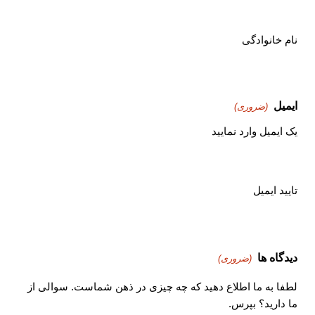
نام خانوادگی
ایمیل
(ضروری)
یک ایمیل وارد نمایید
تایید ایمیل
دیدگاه ها
(ضروری)
لطفا به ما اطلاع دهید که چه چیزی در ذهن شماست. سوالی از
ما دارید؟ بپرس.