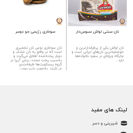
نان سنتی لواش سبوس‌دار
سوخاری رژیمی جو دوسر
نان لواش یکی از پرطرفدارترین و
نان سوخاری نوعی نان تخمیری
خوشمزه‌ترین نان‌های ایرانی است و
است که در واقع به نان خشک و
جایگاه ویژه‌ای در سفره خانواده‌ها
دوبار پخته‌شده اطلاق می‌گردد و
دارد...
به‌سبب پخت مجدد، برخی آن‌را در
گروه بیسکویت‌ها طبقه‌بندی
می‌کنند. به‌جهت پایین‌بودن
رطوبت، ماندگاری این فرآورده
نسبت به سایر نان‌ها بالاتر است....
لینک های مفید
شیرینی و دسر