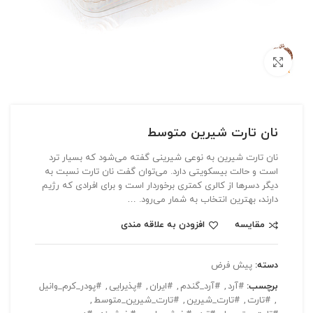
بزرگنمایی تصویر
نان تارت شیرین متوسط
نان تارت شیرین به نوعی شیرینی گفته می‌شود که بسیار ترد
است و حالت بیسکویتی دارد. می‌توان گفت نان تارت نسبت به
دیگر دسرها از کالری کمتری برخوردار است و برای افرادی که رژیم
دارند، بهترین انتخاب به شمار می‌رود. …
مقایسه
افزودن به علاقه مندی
دسته:
پیش فرض
برچسب:
#آرد
,
#آرد_گندم
,
#ایران
,
#پذیرایی
,
#پودر_کرم_وانیل
,
#تارت
,
#تارت_شیرین
,
#تارت_شیرین_متوسط
,