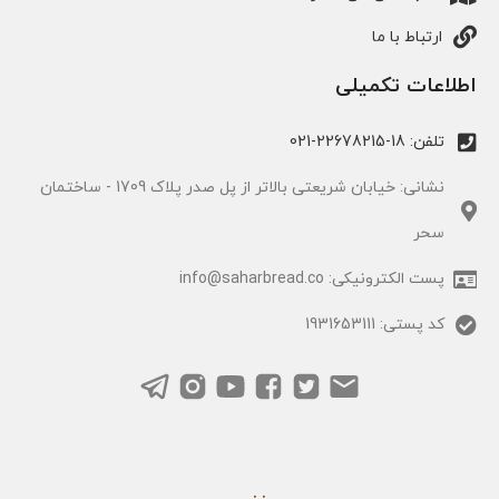
ارتباط با ما
اطلاعات تکمیلی
تلفن: 18-22678215-021
نشانی: خیابان شریعتی بالاتر از پل صدر پلاک 1709 - ساختمان
سحر
پست الکترونیکی: info@saharbread.co
کد پستی: 1931653111