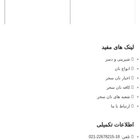
لینک های مفید
شیرینی و دسر
انواع نان
اخبار نان سحر
کافه نان سحر
شعبه های نان سحر
ارتباط با ما
اطلاعات تکمیلی
تلفن: 18-22678215-021