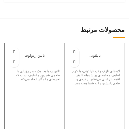
محصولات مرتبط
ناپلئونی
تاتین ردولوت
لایه‌های نازک و ترد ناپلئونی، با کرم
تاتین ردولوت یک دسر رؤیایی با
لطیف و خامه‌ای پر شده‌اند تا هر
طعمی شیرین و لطیف است که
لقمه، ترکیبی بی‌نظیر از تردی و
تجربه‌ای ماندگار ایجاد می‌کند...
طعم دلنشین را به شما هدیه دهد...