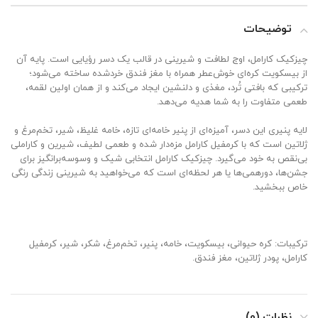
توضیحات
چیزکیک کارامل، اوج لطافت و شیرینی در قالب یک دسر رؤیایی است. پایه آن
از بیسکویت کره‌ای خوش‌عطر همراه با مغز فندق خردشده ساخته می‌شود؛
ترکیبی که بافتی تُرد، مغذی و دلنشین ایجاد می‌کند و از همان اولین لقمه،
طعمی متفاوت را به شما هدیه می‌دهد.
لایه پنیری این دسر، آمیزه‌ای از پنیر خامه‌ای تازه، خامه غلیظ، شیر، تخم‌مرغ و
ژلاتین است که با کرمفیل کارامل مزه‌دار شده و طعمی لطیف، شیرین و کاراملی
بی‌نقص به خود می‌گیرد. چیزکیک کارامل انتخابی شیک و وسوسه‌برانگیز برای
جشن‌ها، دورهمی‌ها یا هر لحظه‌ای است که می‌خواهید به شیرینی زندگی رنگی
خاص ببخشید.
ترکیبات: کره حیوانی، بیسکویت، خامه، پنیر، تخم‌مرغ، شکر، شیر، کرمفیل
کارامل، پودر ژلاتین، مغز فندق.
نظرات (0)