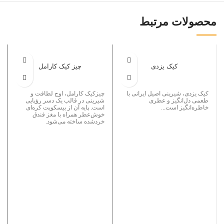
محصولات مرتبط
کیک یزدی
چیز کیک کارامل
کیک یزدی، شیرینی اصیل ایرانی با
چیزکیک کارامل، اوج لطافت و
طعمی دل‌انگیز و عطری
شیرینی در قالب یک دسر رؤیایی
خاطره‌انگیز است...
است. پایه آن از بیسکویت کره‌ای
خوش‌عطر همراه با مغز فندق
خردشده ساخته می‌شود.