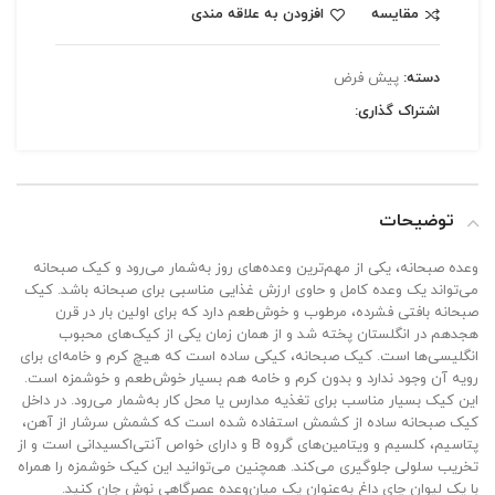
مقایسه
افزودن به علاقه مندی
دسته:
پیش فرض
اشتراک گذاری:
توضیحات
وعده صبحانه، یکی از مهم‌ترین وعده‌های روز به‌شمار می‌رود و کیک صبحانه
می‌تواند یک وعده کامل و حاوی ارزش غذایی مناسبی برای صبحانه باشد. کیک
صبحانه بافتی فشرده، مرطوب و خوش‌طعم دارد که برای اولین بار در قرن
هجدهم در انگلستان پخته شد و از همان زمان یکی از کیک‌های محبوب
انگلیسی‌ها است. کیک صبحانه، کیکی ساده است که هیچ کرم و خامه‌ای برای
رویه آن وجود ندارد و بدون کرم و خامه هم بسیار خوش‌طعم و خوشمزه است.
این کیک بسیار مناسب برای تغذیه مدارس یا محل کار به‌شمار می‌رود. در داخل
کیک صبحانه ساده از کشمش استفاده شده است که کشمش سرشار از آهن،
پتاسیم، کلسیم و ویتامین‌های گروه B و دارای خواص آنتی‌اکسیدانی است و از
تخریب سلولی جلوگیری می‌کند. همچنین می‌توانید این کیک خوشمزه را همراه
با یک لیوان چای داغ به‌عنوان یک میان‌وعده عصرگاهی نوش جان کنید.