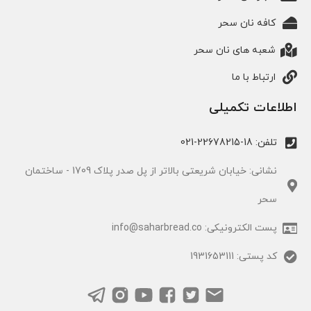
کافه نان سحر
شعبه های نان سحر
ارتباط با ما
اطلاعات تکمیلی
تلفن: 18-22678215-021
نشانی: خیابان شریعتی بالاتر از پل صدر پلاک 1709 - ساختمان
سحر
پست الکترونیکی: info@saharbread.co
کد پستی: 1931653111