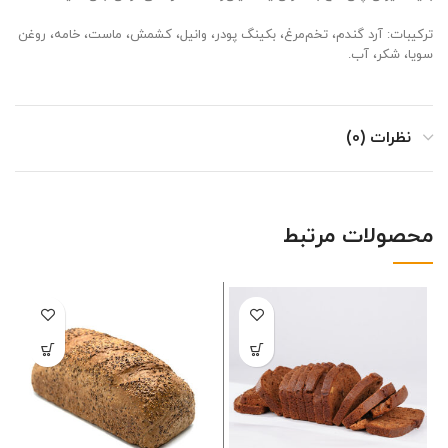
ترکیبات: آرد گندم، تخم‌مرغ، بکینگ پودر، وانیل، کشمش، ماست، خامه، روغن
سویا، شکر، آب.
نظرات (0)
محصولات مرتبط