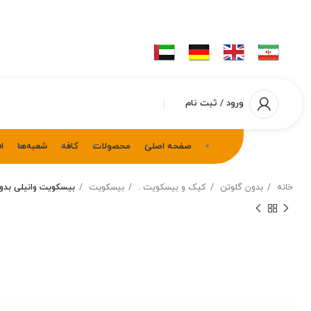
ورود / ثبت نام
صفحه اصلی
محصولات
کافه
شعبه‌ها
ا
خانه
بدون گلوتن
کیک و بیسکویت .
بیسکویت
بیسکویت وانیلی بدو