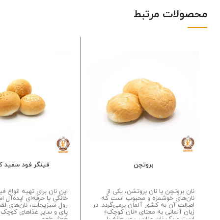
محصولات مرتبط
بروتچن
فینگر فود سفید ک
نان بروتچن یا نان بروتشن، یکی از
این نان برای تهیه انواع ف
نان‌های خوشمزه‌ و محبوب است که
خانگی یا حرفه‌ای ایده‌آل 
اصالت آن به کشور آلمان برمی‌گردد. در
رول سبزیجات، نان‌های لقمه
زبان آلمانی به معنای «نان کوچک»
پای و سایر غذاهای کوچک 
است و یک نان مناسب صبحانه یا
خوش‌طعم...