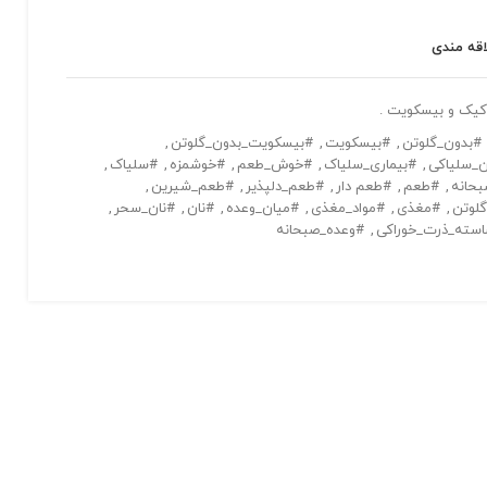
اقه مندی
کیک و بیسکویت .
#بدون_گلوتن
,
#بیسکویت
,
#بیسکویت_بدون_گلوتن
,
ن_سلیاکی
,
#بیماری_سلیاک
,
#خوش_طعم
,
#خوشمزه
,
#سلیاک
,
حانه
,
#طعم
,
#طعم دار
,
#طعم_دلپذیر
,
#طعم_شیرین
,
لوتن
,
#مغذی
,
#مواد_مغذی
,
#میان_وعده
,
#نان
,
#نان_سحر
,
سته_ذرت_خوراکی
,
#وعده_صبحانه