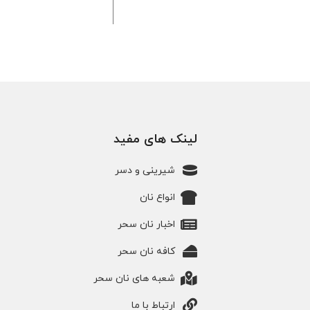
عصرانه می‌باشد. در فارسی هم نان
بروتشن به گرده‌ نان، نان رول یا گاهی
نانچه گفته می‌شود....
لینک های مفید
شیرینی و دسر
انواع نان
اخبار نان سحر
کافه نان سحر
شعبه های نان سحر
ارتباط با ما