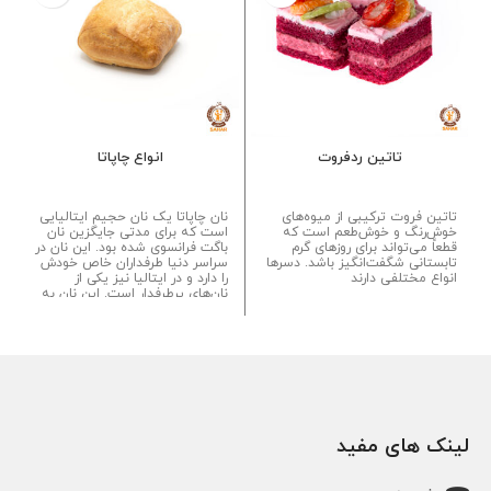
تاتین ردفروت
انواع چاپاتا
تاتین فروت ترکیبی از میوه‌های
نان چاپاتا یک نان حجیم ایتالیایی
خوش‌رنگ و خوش‌طعم است که
است که برای مدتی جایگزین نان
قطعاً می‌تواند برای روزهای گرم
باگت فرانسوی شده بود. این نان در
تابستانی شگفت‌انگیز باشد. دسرها
سراسر دنیا طرفداران خاص خودش
انواع مختلفی دارند
را دارد و در ایتالیا نیز یکی از
نان‌های پرطرفدار است. این نان به
نان سلامت نیز معروف می‌باشد...
لینک های مفید