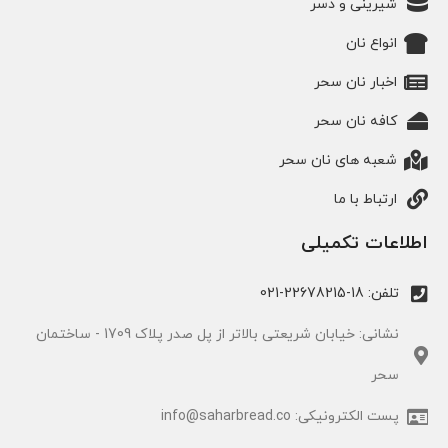
شیرینی و دسر
انواع نان
اخبار نان سحر
کافه نان سحر
شعبه های نان سحر
ارتباط با ما
اطلاعات تکمیلی
تلفن: 18-22678215-021
نشانی: خیابان شریعتی بالاتر از پل صدر پلاک 1709 - ساختمان
سحر
پست الکترونیکی: info@saharbread.co