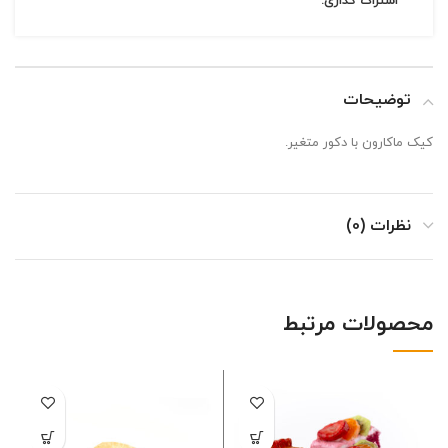
اشتراک گذاری:
توضیحات
کیک ماکارون با دکور متغیر.
نظرات (0)
محصولات مرتبط