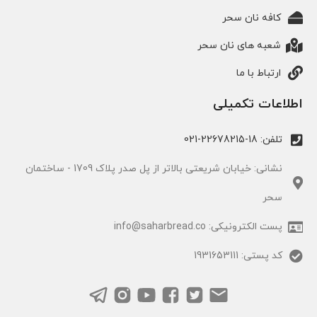
کافه نان سحر
شعبه های نان سحر
ارتباط با ما
اطلاعات تکمیلی
تلفن: 18-22678215-021
نشانی: خیابان شریعتی بالاتر از پل صدر پلاک 1709 - ساختمان
سحر
پست الکترونیکی: info@saharbread.co
کد پستی: 1931653111