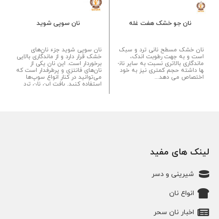
نان جو خشک هفت غله
نان سوپی شوید
نان خشک مسطح نانی ترد و سبک
نان سوپی شوید جزء نان‌های
است و به جهت رطوبت اندک،
خشک قرار دارد و از ماندگاری بالایی
ماندگاری بالاتری نسبت به سایر نان­
برخوردار است. این نان یکی از
ها داشته حجم کمتری نیز به خود
نان‌های فانتزی و پرطرفدار است که
اختصاص می دهد...
می‌توانید در کنار انواع سوپ‌ها
استفاده کنید. بافت این نان ترد
است و اصالت این نان به کشور
ایتالیا برمی‌گردد...
لینک های مفید
شیرینی و دسر
انواع نان
اخبار نان سحر