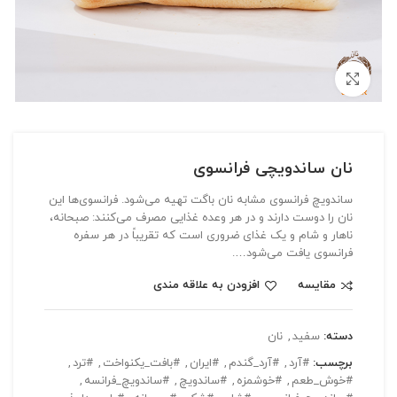
بزرگنمایی تصویر
نان ساندویچی فرانسوی
ساندویچ فرانسوی مشابه نان باگت تهیه می‌شود. فرانسوی‌ها این
نان را دوست دارند و در هر وعده غذایی مصرف می‌کنند: صبحانه،
ناهار و شام و یک غذای ضروری است که تقریباً در هر سفره
فرانسوی یافت می‌شود….
مقایسه
افزودن به علاقه مندی
دسته:
سفید
,
نان
برچسب:
#آرد
,
#آرد_گندم
,
#ایران
,
#بافت_یکنواخت
,
#ترد
,
#خوش_طعم
,
#خوشمزه
,
#ساندویچ
,
#ساندویچ_فرانسه
,