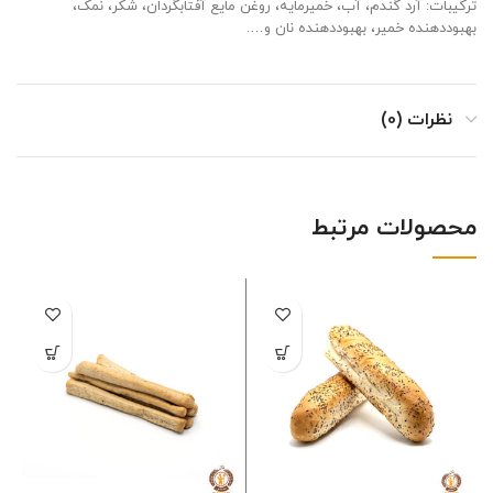
ترکیبات: آرد گندم، آب، خمیرمایه، روغن مایع آفتابگردان، شکر، نمک،
بهبوددهنده خمیر، بهبوددهنده نان و….
نظرات (0)
محصولات مرتبط