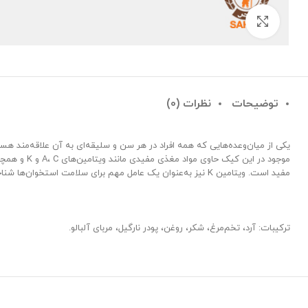
بزرگنمایی تصویر
توضیحات
نظرات (0)
یکی از میان‌وعده‌هایی که همه افراد در هر سن و سلیقه‌ای به آن علاقه‌مند 
مفید است. ویتامین K نیز به‌عنوان یک عامل مهم برای سلامت استخوان‌ها شناخته شده است. اگر به طعم ترش و شیرین آلبالو علاقه دارید، این کیک خوش‌مزه را امتحان کنید.
ترکیبات: آرد، تخم‌مرغ، شکر، روغن، پودر نارگیل، مربای آلبالو.