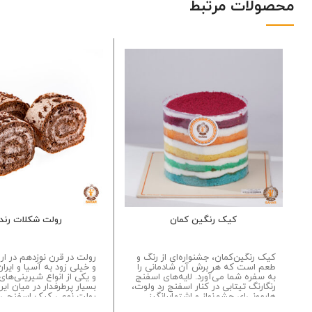
محصولات مرتبط
کیک رنگین کمان
رولت شکلات رنده
کیک رنگین‌کمان، جشنواره‌ای از رنگ و
رولت در قرن نوزدهم در ارو
طعم است که هر برش آن شادمانی را
و خیلی زود به آسیا و ایران
به سفره شما می‌آورد. لایه‌های اسفنج
و یکی از انواع شیرینی‌های 
رنگارنگ تیتابی در کنار اسفنج رد ولوت،
بسیار پرطرفدار در میان ایر
هارمونی‌ای چشم‌نواز و اشتهابرانگیز
رولت نوعی کیک اسفنجی
ایجاد می‌کنند...
معمولاً به همراه خامه رول 