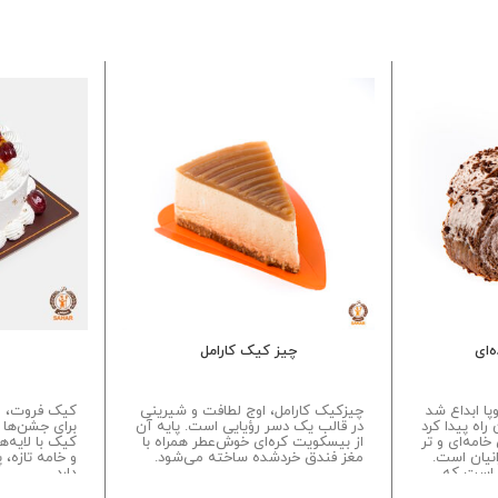
‌ای
چیز کیک کارامل
پا ابداع شد
چیزکیک کارامل، اوج لطافت و شیرینی
کیک فروت، ا
 راه پیدا کرد
در قالب یک دسر رؤیایی است. پایه آن
برای جشن‌ها
خامه‌ای و تر
از بیسکویت کره‌ای خوش‌عطر همراه با
کیک با لایه‌ه
انیان است.
مغز فندق خردشده ساخته می‌شود.
و خامه تازه،
 است که
دارد...
می‌شود...