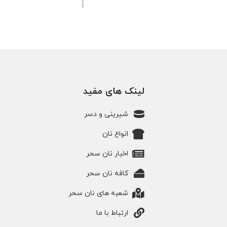
لینک های مفید
شیرینی و دسر
انواع نان
اخبار نان سحر
کافه نان سحر
شعبه های نان سحر
ارتباط با ما