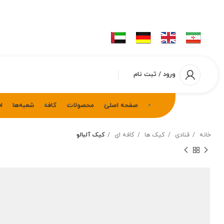
ورود / ثبت نام
صفحه اصلی
محصولات
کافه
شعبه‌ها
ا
خانه
قنادی
کیک ها
کافه ای
کیک آلبالو