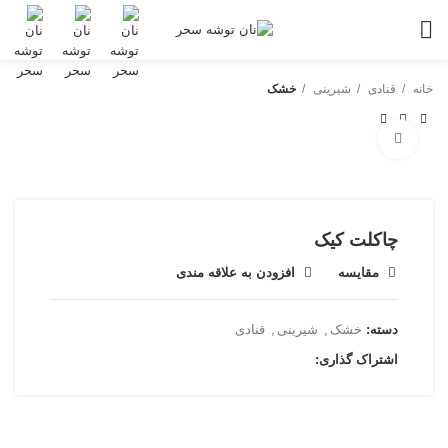
خانه
قنادی
شیرینی
خشک
بزرگنمایی تصویر
چاکلت کیک
مقایسه
افزودن به علاقه مندی
دسته:
خشک
,
شیرینی
,
قنادی
اشتراک گذاری: