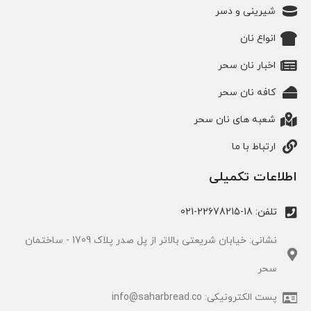
شیرینی و دسر
انواع نان
اخبار نان سحر
کافه نان سحر
شعبه های نان سحر
ارتباط با ما
اطلاعات تکمیلی
تلفن: 18-22678215-021
نشانی: خیابان شریعتی بالاتر از پل صدر پلاک 1709 - ساختمان
سحر
پست الکترونیکی: info@saharbread.co