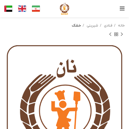
خانه
قنادی
شیرینی
خشک