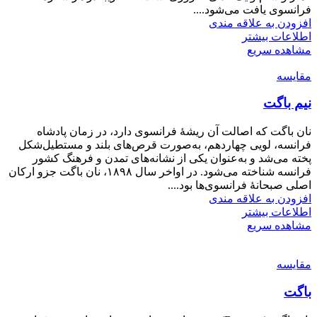
فرانسوی یافت می‌شود....
افزودن به علاقه مندی
اطلاعات بیشتر
مشاهده سریع
مقایسه
نیم باگت
نان باگت که اصالت آن ریشهٔ فرانسوی دارد، در زمان پادشاه
فرانسه، لویی چهاردهم، به‌صورت قرص‌های بلند و مستطیل‌شکل
پخته می‌شد و به‌عنوان یکی از نشانه‌های تمدن و فرهنگ کشور
فرانسه شناخته می‌شود. در اواخر سال ۱۸۹۸، نان باگت جزو ارکان
اصلی صبحانهٔ فرانسوی‌ها بود....
افزودن به علاقه مندی
اطلاعات بیشتر
مشاهده سریع
مقایسه
باگت