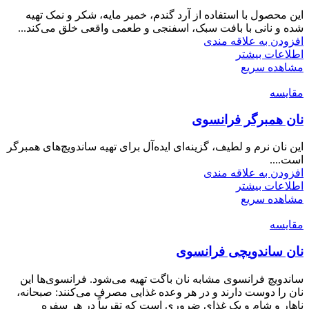
این محصول با استفاده از آرد گندم، خمیر مایه، شکر و نمک تهیه
شده و نانی با بافت سبک، اسفنجی و طعمی واقعی خلق می‌کند...
افزودن به علاقه مندی
اطلاعات بیشتر
مشاهده سریع
مقایسه
نان همبرگر فرانسوی
این نان نرم و لطیف، گزینه‌ای ایده‌آل برای تهیه ساندویچ‌های همبرگر
است....
افزودن به علاقه مندی
اطلاعات بیشتر
مشاهده سریع
مقایسه
نان ساندویچی فرانسوی
ساندویچ فرانسوی مشابه نان باگت تهیه می‌شود. فرانسوی‌ها این
نان را دوست دارند و در هر وعده غذایی مصرف می‌کنند: صبحانه،
ناهار و شام و یک غذای ضروری است که تقریباً در هر سفره