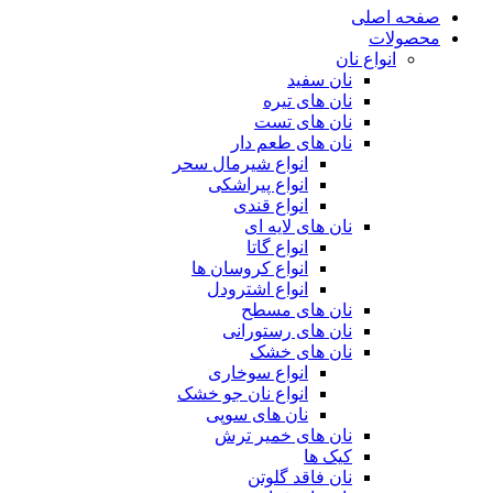
صفحه اصلی
محصولات
انواع نان
نان سفید
نان های تیره
نان های تست
نان های طعم دار
انواع شیرمال سحر
انواع پیراشکی
انواع قندی
نان های لایه ای
انواع گاتا
انواع کروسان ها
انواع اشترودل
نان های مسطح
نان های رستورانی
نان های خشک
انواع سوخاری
انواع نان جو خشک
نان های سوپی
نان های خمیر ترش
کیک ها
نان فاقد گلوتن