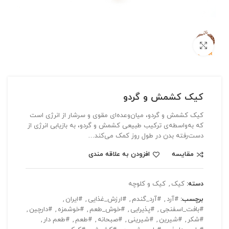
بزرگنمایی تصویر
کیک کشمش و گردو
کیک کشمش و گردو، میان‌وعده‌ای مقوی و سرشار از انرژی است
که به‌واسطه‌ی ترکیب طبیعی کشمش و گردو، به بازیابی انرژی از
دست‌رفته بدن در طول روز کمک می‌کند…
مقایسه
افزودن به علاقه مندی
دسته:
کیک
,
کیک و کلوچه
برچسب:
#آرد
,
#آرد_گندم
,
#ارزش_غذایی
,
#ایران
,
#بافت_اسفنجی
,
#پذیرایی
,
#خوش_طعم
,
#خوشمزه
,
#دارچین
,
#شکر
,
#شیرین
,
#شیرینی
,
#صبحانه
,
#طعم
,
#طعم دار
,