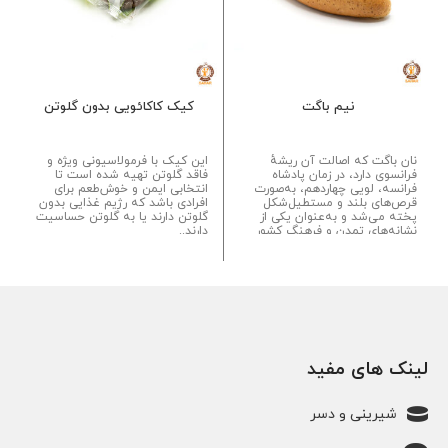
نیم باگت
کیک کاکائویی بدون گلوتن
نان باگت که اصالت آن ریشهٔ
این کیک با فرمولاسیونی ویژه و
فرانسوی دارد، در زمان پادشاه
فاقد گلوتن تهیه شده است تا
فرانسه، لویی چهاردهم، به‌صورت
انتخابی ایمن و خوش‌طعم برای
قرص‌های بلند و مستطیل‌شکل
افرادی باشد که رژیم غذایی بدون
پخته می‌شد و به‌عنوان یکی از
گلوتن دارند یا به گلوتن حساسیت
نشانه‌های تمدن و فرهنگ کشور
دارند..
فرانسه شناخته می‌شود. در اواخر
سال ۱۸۹۸، نان باگت جزو ارکان
اصلی صبحانهٔ فرانسوی‌ها بود....
لینک های مفید
شیرینی و دسر