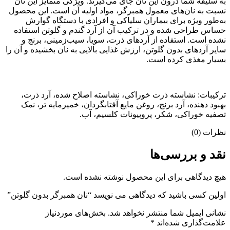
به سلیقه شما درون این نان جای می‌گیرند. ویژگی متمایز این نان
نسبت به نان‌های معمول همبرگر، مواد اولیه آن است. این محصول
به‌طور ویژه برای بیماران سلیاکی و افرادی با دستگاه گوارش
حساس طراحی شده و در ترکیب آن از آرد گندم و گلوتن استفاده
نشده است. استفاده از آردهای ذرت، سویا، سیب‌زمینی، برنج و
سایر آردهای بدون گلوتن، ارزش غذایی بالایی به نان بخشیده و آن را
بسیار مغذی کرده است.
ترکیبات: نشاسته ذرت خوراکی، نشاسته اصلاح شده، آرد ذرت،
بهبود دهنده، آرد برنج، روغن مایع آفتابگردان، خمیرمایه تر، نمک
تصفیه خوراکی، شکر، پروپیونات کلسیم، آب.
نظرات (0)
نقد و بررسی‌ها
هیچ دیدگاهی برای این محصول نوشته نشده است.
اولین کسی باشید که دیدگاهی می نویسد “نان همبرگر بدون گلوتن”
نشانی ایمیل شما منتشر نخواهد شد.
بخش‌های موردنیاز
علامت‌گذاری شده‌اند
*