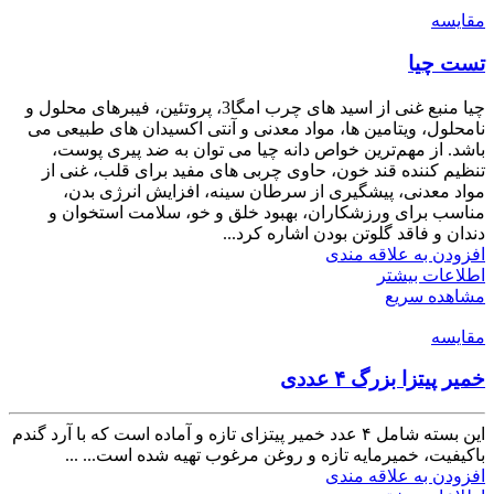
مقایسه
تست چیا
چیا منبع غنی از اسید های چرب امگا3، پروتئین، فیبرهای محلول و
نامحلول، ویتامین ها، مواد معدنی و آنتی اکسیدان های طبیعی می
باشد. از مهم‌ترین خواص دانه چیا می توان به ضد پیری پوست،
تنظیم کننده قند خون، حاوی چربی های مفید برای قلب، غنی از
مواد معدنی، پیشگیری از سرطان سینه، افزایش انرژی بدن،
مناسب برای ورزشکاران، بهبود خلق و خو، سلامت استخوان و
دندان و فاقد گلوتن بودن اشاره کرد...
افزودن به علاقه مندی
اطلاعات بیشتر
مشاهده سریع
مقایسه
خمیر پیتزا بزرگ ۴ عددی
این بسته شامل ۴ عدد خمیر پیتزای تازه و آماده است که با آرد گندم
باکیفیت، خمیرمایه تازه و روغن مرغوب تهیه شده است... ...
افزودن به علاقه مندی