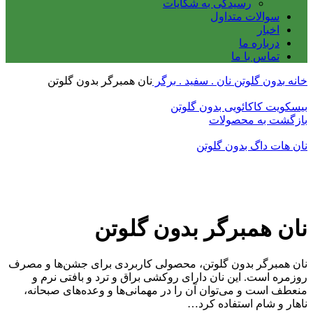
رسیدگی به شکایات
سوالات متداول
اخبار
درباره ما
تماس با ما
خانه
بدون گلوتن
نان .
سفید .
برگر
نان همبرگر بدون گلوتن
بیسکویت کاکائویی بدون گلوتن
بازگشت به محصولات
نان هات داگ بدون گلوتن
بزرگنمایی تصویر
نان همبرگر بدون گلوتن
نان همبرگر بدون گلوتن، محصولی کاربردی برای جشن‌ها و مصرف
روزمره است. این نان دارای روکشی براق و ترد و بافتی نرم و
منعطف است و می‌توان آن را در مهمانی‌ها و وعده‌های صبحانه،
ناهار و شام استفاده کرد…