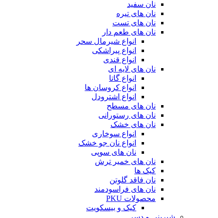
نان سفید
نان های تیره
نان های تست
نان های طعم دار
انواع شیرمال سحر
انواع پیراشکی
انواع قندی
نان های لایه ای
انواع گاتا
انواع کروسان ها
انواع اشترودل
نان های مسطح
نان های رستورانی
نان های خشک
انواع سوخاری
انواع نان جو خشک
نان های سوپی
نان های خمیر ترش
کیک ها
نان فاقد گلوتن
نان های فراسودمند
محصولات PKU
کیک و بیسکویت
شیرینی و دسر