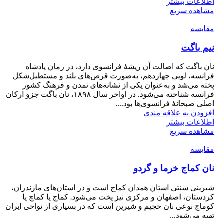
اطلاعات بیشتر
مشاهده سریع
مقایسه
نیم باگت
نان باگت که اصالت آن ریشهٔ فرانسوی دارد، در زمان پادشاه
فرانسه، لویی چهاردهم، به‌صورت قرص‌های بلند و مستطیل‌شکل
پخته می‌شد و به‌عنوان یکی از نشانه‌های تمدن و فرهنگ کشور
فرانسه شناخته می‌شود. در اواخر سال ۱۸۹۸، نان باگت جزو ارکان
اصلی صبحانهٔ فرانسوی‌ها بود....
افزودن به علاقه مندی
اطلاعات بیشتر
مشاهده سریع
مقایسه
نان کماج خرما و گردو
شیرینی سنتی استان همدان کماج است و در استان‌های مازندران،
کردستان، اصفهان و مرکزی نیز پخت می‌شود. کماج یا کماچ یا
کوماج نوعی نان حجیم و شیرین است که در بسیاری از نواحی ایران
تهیه می‌شود...