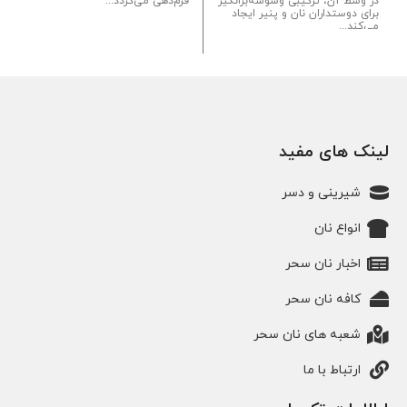
در وسط آن، ترکیبی وسوسه‌برانگیز
فرم‌دهی می‌گردد...
برای دوستداران نان و پنیر ایجاد
می‌کند...
لینک های مفید
شیرینی و دسر
انواع نان
اخبار نان سحر
کافه نان سحر
شعبه های نان سحر
ارتباط با ما