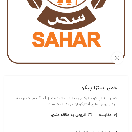
بزرگنمایی تصویر
خمیر پیتزا پیکو
خمیر پیتزا پیکو با ترکیبی ساده و باکیفیت از آرد گندم، خمیرمایه
تازه و روغن مایع آفتابگردان تهیه شده است…
مقایسه
افزودن به علاقه مندی
دسته:
سفید
,
مسطح
,
نان