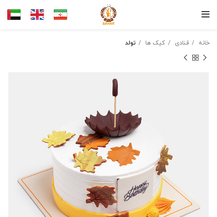
خانه
قنادی
کیک ها
تولد