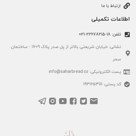
ارتباط با ما
اطلاعات تکمیلی
تلفن: 18-22678215-021
نشانی: خیابان شریعتی بالاتر از پل صدر پلاک 1709 - ساختمان
سحر
پست الکترونیکی: info@saharbread.co
کد پستی: 1931653111