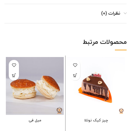
نظرات (0)
محصولات مرتبط
چیز کیک نوتلا
میل فی