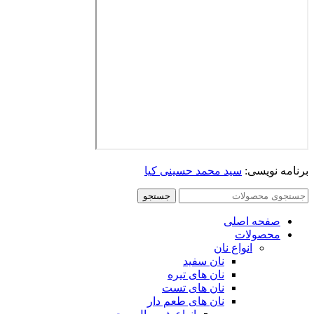
برنامه نویسی:
سید محمد حسینی کیا
جستجو
صفحه اصلی
محصولات
انواع نان
نان سفید
نان های تیره
نان های تست
نان های طعم دار