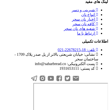
لینک های مفید
شیرینی و دسر
انواع نان
اخبار نان سحر
کافه نان سحر
شعبه های نان سحر
ارتباط با ما
اطلاعات تکمیلی
تلفن: 18-22678215-021
نشانی: خیابان شریعتی بالاتر از پل صدر پلاک 1709 -
ساختمان سحر
پست الکترونیکی: info@saharbread.co
کد پستی: 1931653111