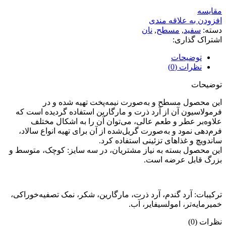
مقایسه
افزودن به علاقه مندی
دسته:
سفید
,
مسطح
,
نان
اشتراک گذاری:
توضیحات
نظرات (0)
توضیحات
این محصول مسطح و به‌صورت نیمه‌پخت تهیه شده و در
فرمولاسیون آن از آرد ذرت و مارگارین استفاده گردیده است که
علاوه‌بر عطر و طعم عالی، می‌توان آن را به اشکال مختلف
فرم‌دهی نمود و به‌صورت گریل‌شده از آن برای تهیه انواع سالاد،
ساندویچ و غذاهای تزئینی استفاده کرد.
این محصول بسته به نیاز مشتریان، در سه سایز: کوچک، متوسط و
بزرگ قابل عرضه است.
ترکیبات: آرد گندم، آرد ذرت، مارگارین، شکر، نمک تصفیه‌خوراکی،
خمیرمایه‌تر، امولسیفایر، آب.
نظرات (0)