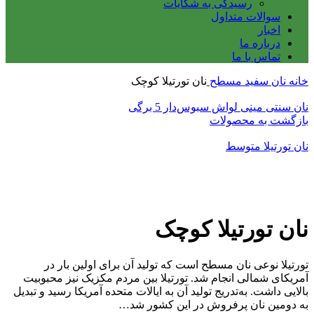
رسیدگی به شکایات
سوالات متداول
اخبار
درباره ما
تماس با ما
خانه
نان
سفید
مسطح
نان تورتیلا کوچک
نان سنتی مینی لواش سبوس‌دار 5 برگی
بازگشت به محصولات
نان تورتیلا متوسط
بزرگنمایی تصویر
نان تورتیلا کوچک
تورتیلا نوعی نان مسطح است که تولید آن برای اولین بار در
آمریکای شمالی انجام شد. تورتیلا بین مردم مکزیک نیز محبوبیت
بالایی داشت. به‌تدریج تولید آن به ایالات متحده آمریکا رسید و تبدیل
به دومین نان پرفروش در این کشور شد…