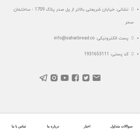
نشانی: خیابان شریعتی بالاتر از پل صدر پلاک 1709 - ساختمان
سحر
پست الکترونیکی: info@saharbread.co
کد پستی: 1931653111
سواالات متداول
اخبار
درباره ما
تماس با ما