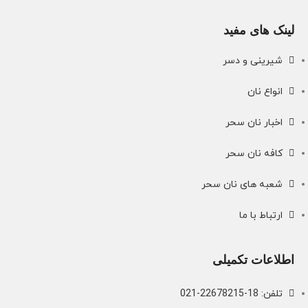
لینک های مفید
شیرینی و دسر
انواع نان
اخبار نان سحر
کافه نان سحر
شعبه های نان سحر
ارتباط با ما
اطلاعات تکمیلی
تلفن: 18-22678215-021