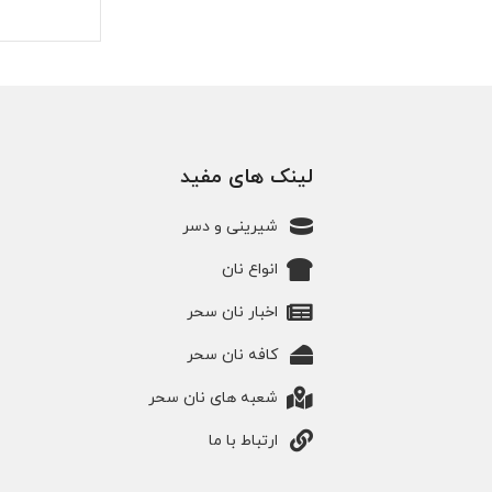
لینک های مفید
شیرینی و دسر
انواع نان
اخبار نان سحر
کافه نان سحر
شعبه های نان سحر
ارتباط با ما