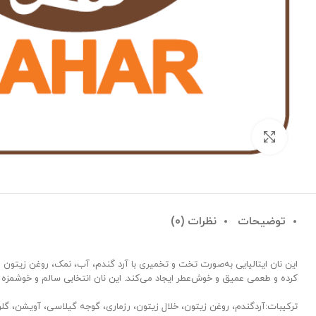
بزرگنمایی تصویر
توضیحات
نظرات (0)
این نان ایتالیایی به‌صورت تخت و تخمیری با آرد گندم، آب، نمک، روغن زیتون
کرده و طعمی عمیق و خوش‌عطر ایجاد می‌کند. این نان انتخابی سالم و خوشمزه برا
ترکیبات:آردگندم، روغن زیتون، خلال زیتون، رزماری، گوجه گیلاسی، آویشن، گلو