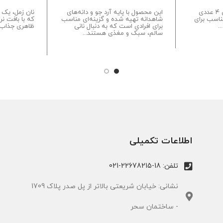
نان سحر بانی در بسته‌های ۴ عددی
این محصول با پایه آرد جو و دانه‌های
نان زمل، یک 
ناسب برای
شاهدانه تهیه شده و گزینه‌ای مناسب
که با بافت نر
.
برای افرادی است که به دنبال نانی
ظاهری جذاب 
سالم، سبک و مغذی هستند...
اطلاعات تکمیلی
تلفن: 18-22678215-021
نشانی: خیابان شریعتی بالاتر از پل صدر پلاک 1709
- ساختمان سحر