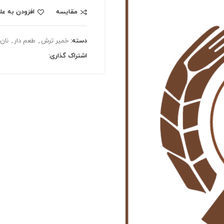
مقایسه
افزودن به عل
دسته:
خمیر ترش
,
طعم دار
,
نان
اشتراک گذاری: