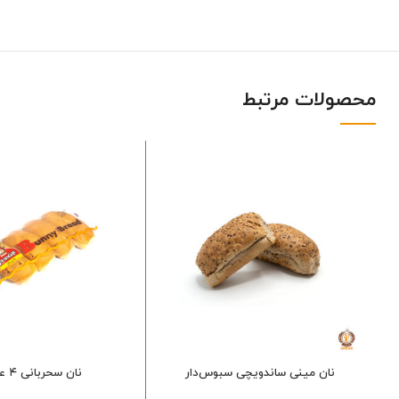
محصولات مرتبط
نان مینی ساندویچی سبوس‌دار
نان سحر‌بانی ۴ عددی