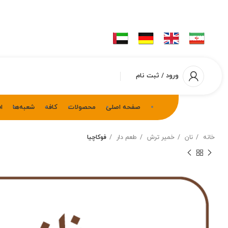
ورود / ثبت نام
صفحه اصلی
محصولات
کافه
شعبه‌ها
ا
خانه
نان
خمیر ترش
طعم دار
فوکاچیا