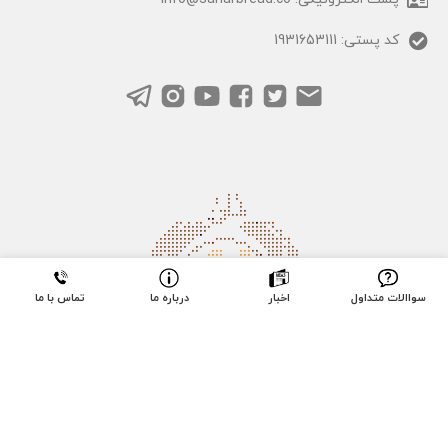
کد پستی: 1931653111
سواالات متداول
اخبار
درباره ما
تماس با ما