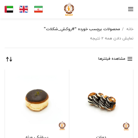
خانه
محصولات برچسب خورده “#روکش_شکلات”
نمایش دادن همه 2 نتیجه
مشاهده فیلترها
دونات
پیراشکی ویژه