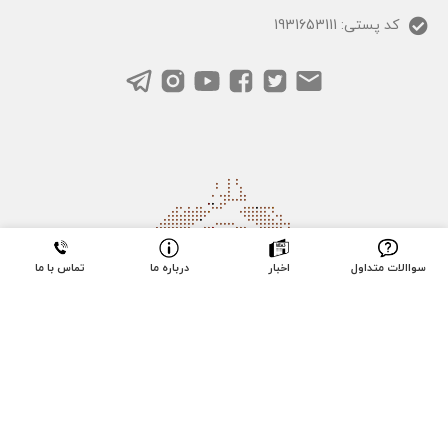
کد پستی: 1931653111
سواالات متداول
اخبار
درباره ما
تماس با ما