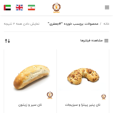
خانه
محصولات برچسب خورده “#جعفری”
نمایش دادن همه 2 نتیجه
مشاهده فیلترها
نان پنیر پیتزا و سبزیجات
نان سیر و زیتون