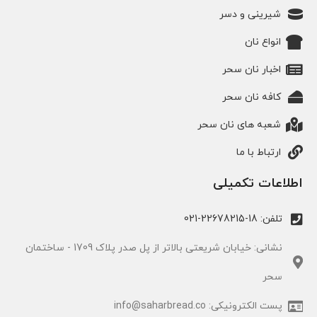
شیرینی و دسر
انواع نان
اخبار نان سحر
کافه نان سحر
شعبه های نان سحر
ارتباط با ما
اطلاعات تکمیلی
تلفن: 18-22678215-021
نشانی: خیابان شریعتی بالاتر از پل صدر پلاک 1709 - ساختمان
سحر
پست الکترونیکی: info@saharbread.co