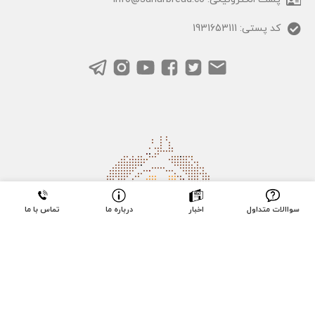
کد پستی: 1931653111
سواالات متداول
اخبار
درباره ما
تماس با ما