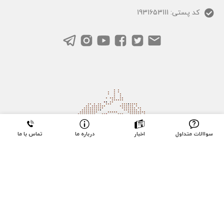
کد پستی: 1931653111
سواالات متداول
اخبار
درباره ما
تماس با ما