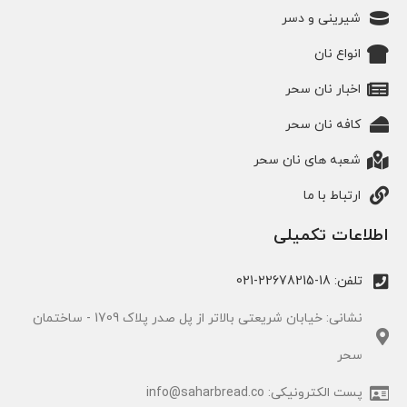
شیرینی و دسر
انواع نان
اخبار نان سحر
کافه نان سحر
شعبه های نان سحر
ارتباط با ما
اطلاعات تکمیلی
تلفن: 18-22678215-021
نشانی: خیابان شریعتی بالاتر از پل صدر پلاک 1709 - ساختمان
سحر
پست الکترونیکی: info@saharbread.co