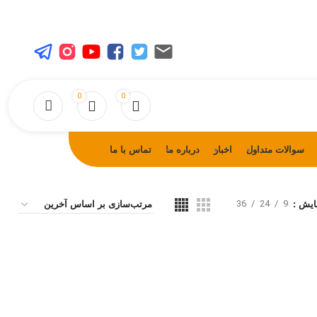
0
0
سوالات متداول
اخبار
درباره ما
تماس با ما
36
24
9
ایش