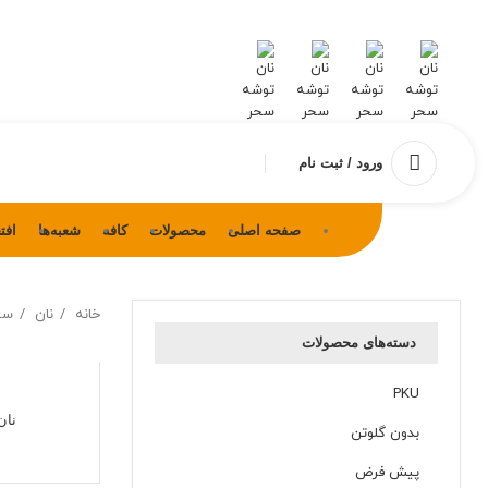
ورود / ثبت نام
صفحه اصلی
محصولات
کافه
شعبه‌ها
افت
خانه
نان
سف
دسته‌های محصولات
PKU
نان
بدون گلوتن
پیش فرض