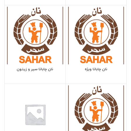
نان چاباتا ویژه
نان چاباتا سیر و زیتون