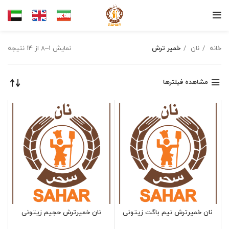
خانه
نان
خمیر ترش
نمایش 1–8 از 14 نتیجه
مشاهده فیلترها
نان خمیرترش نیم باگت زیتونی
نان خمیرترش حجیم زیتونی