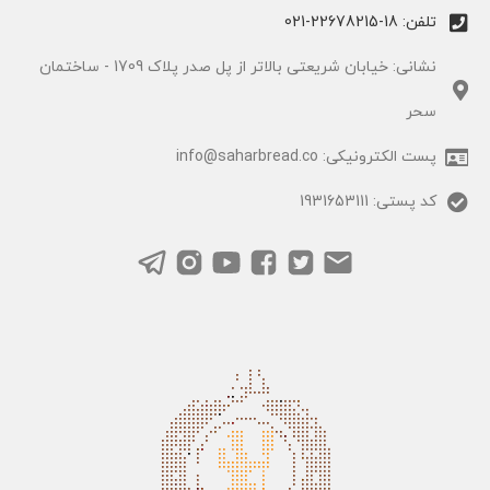
تلفن: 18-22678215-021
نشانی: خیابان شریعتی بالاتر از پل صدر پلاک 1709 - ساختمان
سحر
پست الکترونیکی: info@saharbread.co
کد پستی: 1931653111