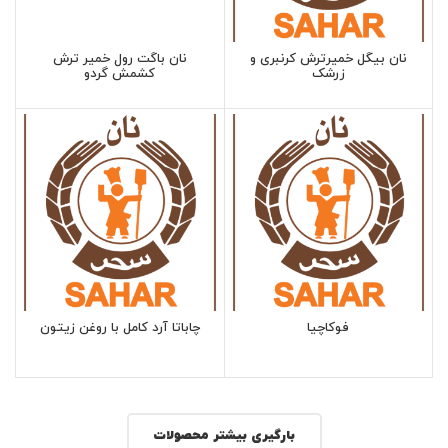
نان بیگل خمیرترش کرنبری و
نان باگت رول خمیر ترش
زرشک
کشمش گردو
فوکاچیا
چاباتا آرد کامل با روغن زیتون
بارگیری بیشتر محصولات