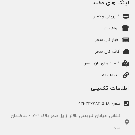
لینک های مفید
شیرینی و دسر
انواع نان
اخبار نان سحر
کافه نان سحر
شعبه های نان سحر
ارتباط با ما
اطلاعات تکمیلی
تلفن: 18-22678215-021
نشانی: خیابان شریعتی بالاتر از پل صدر پلاک 1709 - ساختمان
سحر