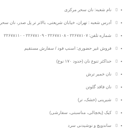
نام شعبه: نان سحر مرکزی
آدرس شعبه : تهران، خیابان شریعتی، بالاتر تر پل صدر، نان سحر
شماره تلفن: ۲۲۶۷۸۱۰۷ - ۲۲۶۷۸۱۰۸ - ۲۲۶۷۸۱۰۹ - ۲۲۶۷۸۱۱۰
فروش غیر حضوری: اسنپ فود / سفارش مستقیم
حداکثر تنوع نان (حدود ۱۷۰ نوع)
نان خمیر ترش
نان فاقد گلوتن
شیرینی (خشک، تر)
کیک (یخچالی، مناسبتی، سفارشی)
ساندویچ و نوشیدنی سرد