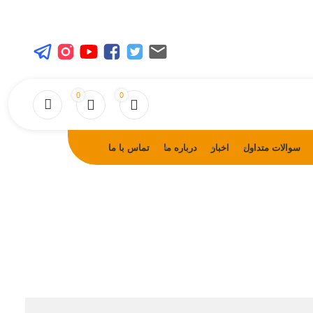
0
0
سوالات متداول
اخبار
درباره ما
تماس با ما